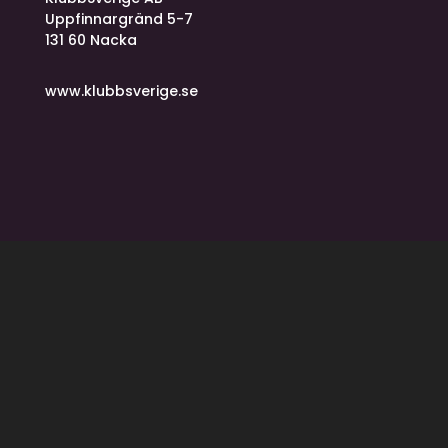
Uppfinnargränd 5-7
131 60 Nacka
www.klubbsverige.se