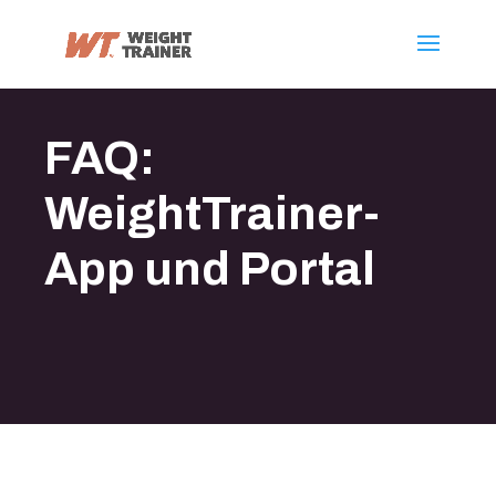
FAQ:
WeightTrainer-
App und Portal