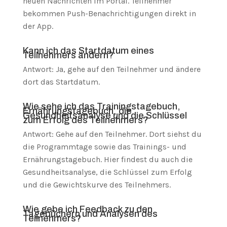
neuen Nachrichten im Portal. Teilnehmer
bekommen Push-Benachrichtigungen direkt in
der App.
Kann ich das Startdatum eines
Teilnehmers ändern?
Antwort: Ja, gehe auf den Teilnehmer und ändere
dort das Startdatum.
Wie sehe ich das Trainingstagebuch,
Ernährungstagebuch, die
Gesundheitsanalyse und die Schlüssel
zum Erfolg des Teilnehmers?
Antwort: Gehe auf den Teilnehmer. Dort siehst du
die Programmtage sowie das Trainings- und
Ernährungstagebuch. Hier findest du auch die
Gesundheitsanalyse, die Schlüssel zum Erfolg
und die Gewichtskurve des Teilnehmers.
Wie gebe ich Feedback zu den
Tagebüchern und Analysen des
Teilnehmers?