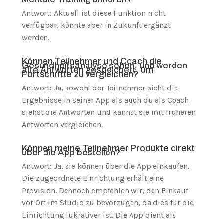
Antwort: Aktuell ist diese Funktion nicht
verfügbar, könnte aber in Zukunft ergänzt
werden.
Können Teilnehmer und Coach die
Gesundheitsanalyse sehen, und werden
alte Antworten gespeichert, um
Fortschritte zu vergleichen?
Antwort: Ja, sowohl der Teilnehmer sieht die
Ergebnisse in seiner App als auch du als Coach
siehst die Antworten und kannst sie mit früheren
Antworten vergleichen.
Können meine Teilnehmer Produkte direkt
über die App bestellen?
Antwort: Ja, sie können über die App einkaufen.
Die zugeordnete Einrichtung erhält eine
Provision. Dennoch empfehlen wir, den Einkauf
vor Ort im Studio zu bevorzugen, da dies für die
Einrichtung lukrativer ist. Die App dient als