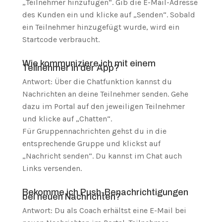
„Teilnehmer hinzufügen“. Gib die E-Mail-Adresse
des Kunden ein und klicke auf „Senden“. Sobald
ein Teilnehmer hinzugefügt wurde, wird ein
Startcode verbraucht.
Wie kommuniziere ich mit einem
Teilnehmer in der App?
Antwort: Über die Chatfunktion kannst du
Nachrichten an deine Teilnehmer senden. Gehe
dazu im Portal auf den jeweiligen Teilnehmer
und klicke auf „Chatten“.
Für Gruppennachrichten gehst du in die
entsprechende Gruppe und klickst auf
„Nachricht senden“. Du kannst im Chat auch
Links versenden.
Bekomme ich Push-Benachrichtigungen
bei neuen Nachrichten?
Antwort: Du als Coach erhältst eine E-Mail bei