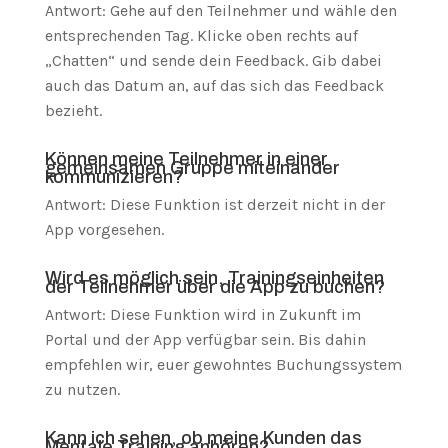
Antwort: Gehe auf den Teilnehmer und wähle den
entsprechenden Tag. Klicke oben rechts auf
„Chatten“ und sende dein Feedback. Gib dabei
auch das Datum an, auf das sich das Feedback
bezieht.
Können meine Teilnehmer in einer
gemeinsamen Gruppe miteinander
kommunizieren?
Antwort: Diese Funktion ist derzeit nicht in der
App vorgesehen.
Wird es möglich sein, Trainingseinheiten
der Teilnehmer über die App zu buchen?
Antwort: Diese Funktion wird in Zukunft im
Portal und der App verfügbar sein. Bis dahin
empfehlen wir, euer gewohntes Buchungssystem
zu nutzen.
Kann ich sehen, ob meine Kunden das
Mentale Training anhören?