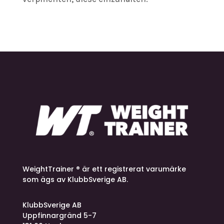
WeightTrainer ® är ett registrerat varumärke
som ägs av KlubbSverige AB.
KlubbSverige AB
Uppfinnargränd 5-7