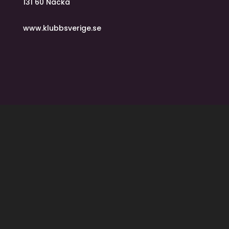
131 60 Nacka
www.klubbsverige.se