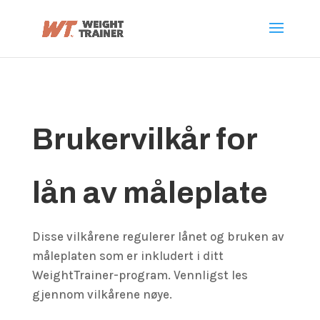
Brukervilkår for
lån av måleplate
Disse vilkårene regulerer lånet og bruken av
måleplaten som er inkludert i ditt
WeightTrainer-program. Vennligst les
gjennom vilkårene nøye.