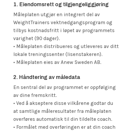
1. Eiendomsrett og tilgjengeliggjøring
Måleplaten utgjør en integrert del av
WeightTrainers vektnedgangsprogram og
tilbys kostnadsfritt i løpet av programmets
varighet (90 dager).
• Måleplaten distribueres og utleveres av ditt
lokale treningssenter (lisenstakeren).
• Måleplaten eies av Anew Sweden AB.
2. Håndtering av måledata
En sentral del av programmet er oppfølging
av dine fremskritt.
• Ved å akseptere disse vilkårene godtar du
at samtlige måleresultater fra måleplaten
overføres automatisk til din tildelte coach.
• Formålet med overføringen er at din coach