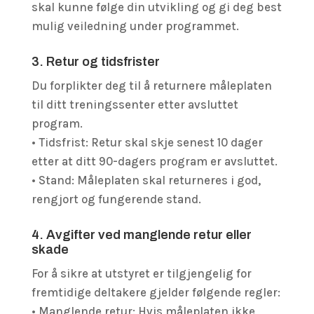
skal kunne følge din utvikling og gi deg best
mulig veiledning under programmet.
3. Retur og tidsfrister
Du forplikter deg til å returnere måleplaten
til ditt treningssenter etter avsluttet
program.
• Tidsfrist: Retur skal skje senest 10 dager
etter at ditt 90-dagers program er avsluttet.
• Stand: Måleplaten skal returneres i god,
rengjort og fungerende stand.
4. Avgifter ved manglende retur eller
skade
For å sikre at utstyret er tilgjengelig for
fremtidige deltakere gjelder følgende regler:
• Manglende retur: Hvis måleplaten ikke