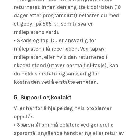
returneres innen den angitte tidsfristen (10
dager etter programslutt) belastes du med
et gebyr på 595 kr, som tilsvarer
måleplatens verdi.
• Skade og tap: Du er ansvarlig for
måleplaten i låneperioden. Ved tap av
måleplaten, eller hvis den returneres i
skadet stand (utover normalt slitasje), kan
du holdes erstatningsansvarlig for
kostnaden ved å erstatte enheten.
5. Support og kontakt
Vi er her for å hjelpe deg hvis problemer
oppstår.
• Spørsmål om måleplaten: Ved generelle
spørsmål angående håndtering eller retur av